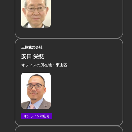
三協株式会社
安田 栄慈
オフィスの所在地
東山区
オンライン対応可