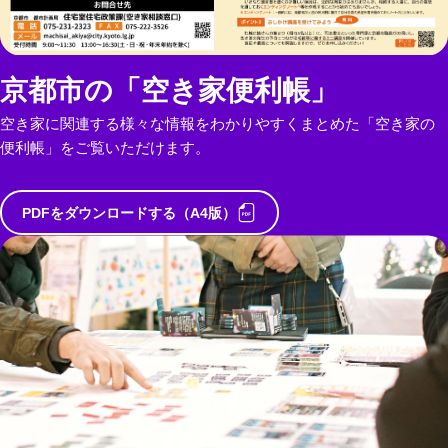
京都市の「空き家便利帳」
空き家に関連する様々な情報をわかりやすくまとめた「空き家の
便利帳」をご覧いただけます。
PDFをダウンロードする（A4版）