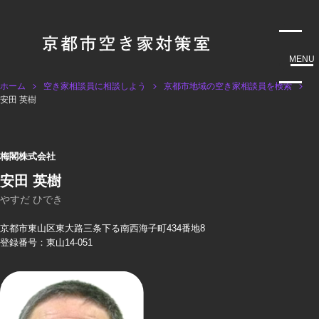
MENU
ホーム
空き家相談員に相談しよう
京都市地域の空き家相談員を検索
安田 英樹
梅閣株式会社
安田 英樹
やすだ ひでき
京都市東山区東大路三条下る南西海子町434番地8
登録番号：東山14-051