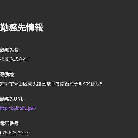
勤務先情報
勤務先名
梅閣株式会社
勤務地
京都市東山区東大路三条下る南西海子町434番地8
勤務先URL
http://baikaku.jp
電話番号
075-525-3070