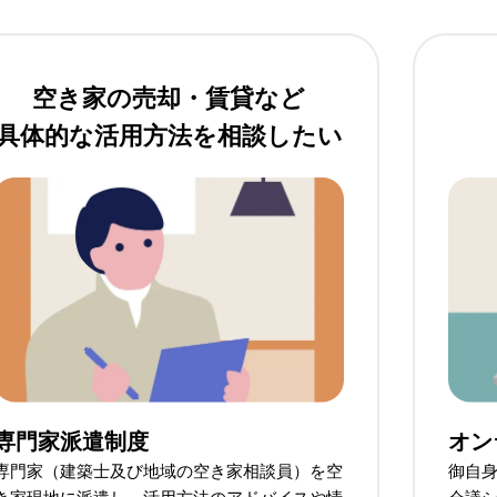
空き家の売却・賃貸など
具体的な活用方法を相談したい
専門家派遣制度
オン
専門家（建築士及び地域の空き家相談員）を空
御自身