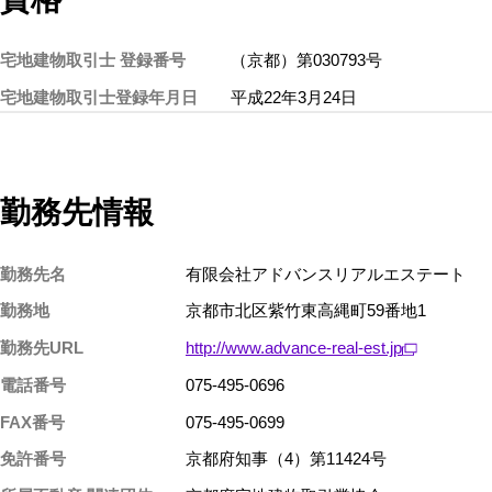
宅地建物取引士 登録番号
（京都）第030793号
宅地建物取引士登録年月日
平成22年3月24日
勤務先情報
勤務先名
有限会社アドバンスリアルエステート
勤務地
京都市北区紫竹東高縄町59番地1
勤務先URL
http://www.advance-real-est.jp
電話番号
075-495-0696
FAX番号
075-495-0699
免許番号
京都府知事（4）第11424号