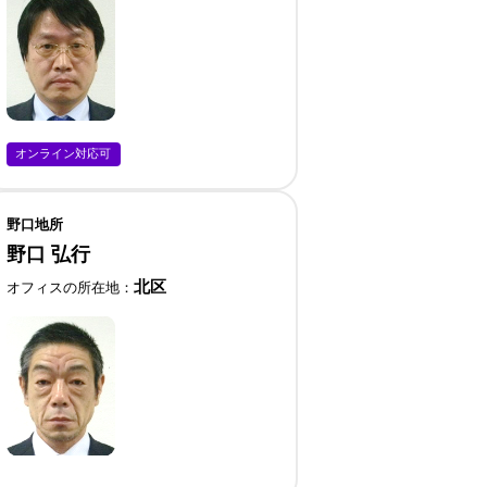
オンライン対応可
野口地所
野口 弘行
北区
オフィスの所在地