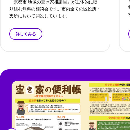
「京都市 地域の空き家相談員」が主体的に取
り組む無料の相談会です。市内全ての区役所・
支所において開設しています。
詳しくみる