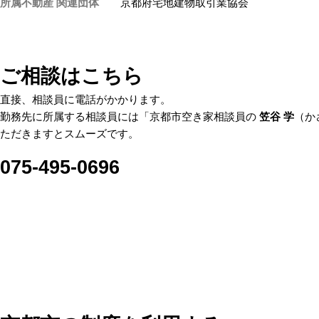
所属不動産 関連団体
京都府宅地建物取引業協会
ご相談はこちら
直接、相談員に電話がかかります。
勤務先に所属する相談員には「京都市空き家相談員の
笠谷 学
（か
ただきますとスムーズです。
075-495-0696