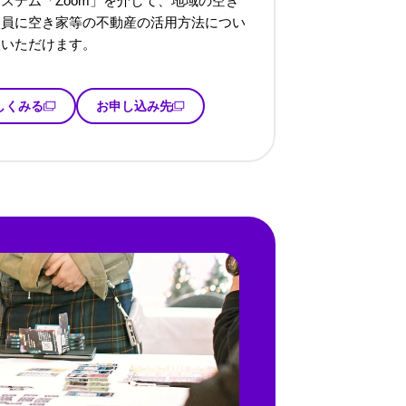
ステム「Zoom」を介して、地域の空き
談員に空き家等の不動産の活用方法につい
談いただけます。
しくみる
お申し込み先