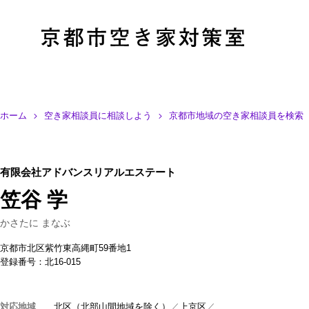
ホーム
空き家相談員に相談しよう
京都市地域の空き家相談員を検索
有限会社アドバンスリアルエステート
笠谷 学
かさたに まなぶ
京都市北区紫竹東高縄町59番地1
登録番号：北16-015
対応地域
北区（北部山間地域を除く）
上京区