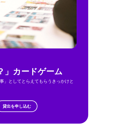
？」カードゲーム
事」としてとらえてもらうきっかけと
貸出を申し込む