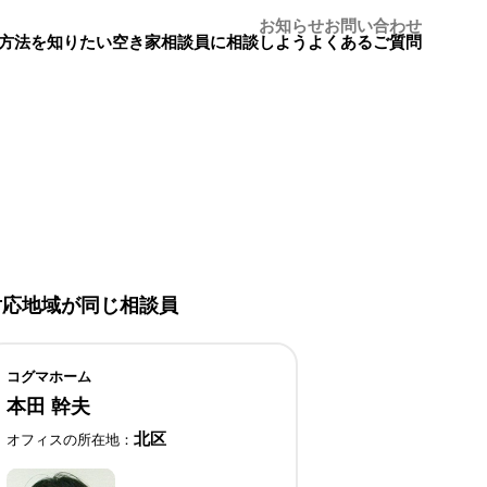
お知らせ
お問い合わせ
方法を知りたい
空き家相談員に相談しよう
よくあるご質問
対応地域が同じ相談員
コグマホーム
本田 幹夫
北区
オフィスの所在地