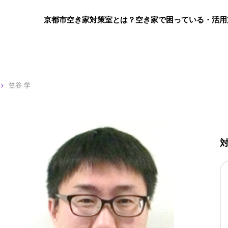
京都市空き家対策室とは？
空き家で困っている・活用
笠谷 学