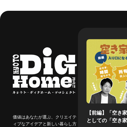
【前編】「空き
価値はあなたが選ぶ、クリエイテ
としての「空き
ィブなアイデアと新しい暮らし方