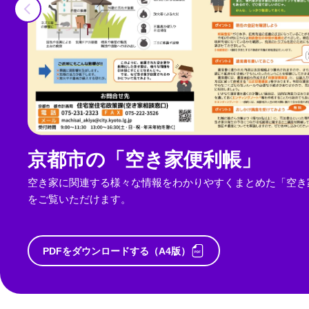
京都市の「空き家便利帳」
空き家に関連する様々な情報をわかりやすくまとめた「空き
をご覧いただけます。
PDFをダウンロードする（A4版）