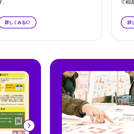
す。
て相
詳しくみる
詳