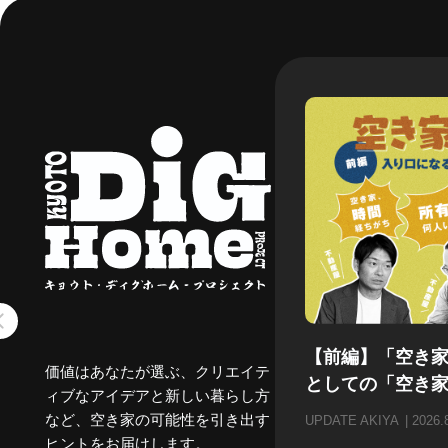
【前編】「空き
価値はあなたが選ぶ、クリエイテ
としての「空き
ィブなアイデアと新しい暮らし方
など、空き家の可能性を引き出す
UPDATE AKIYA
2026.
ヒントをお届けします。