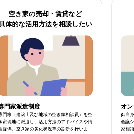
空き家の売却・賃貸など
具体的な活用方法を相談したい
専門家派遣制度
オン
専門家（建築士及び地域の空き家相談員）を空
御自身
き家現地に派遣し、活用方法のアドバイスや情
会議シ
報提供、空き家の劣化状況等の診断を行いま
家相