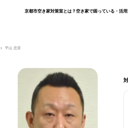
京都市空き家対策室とは？
空き家で困っている・活用
平山 忠宣