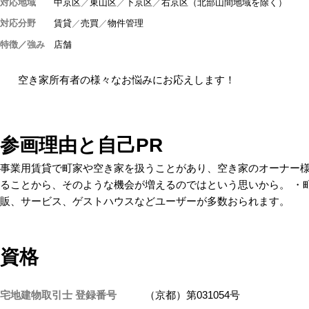
対応地域
中京区
東山区
下京区
右京区（北部山間地域を除く）
対応分野
賃貸
売買
物件管理
特徴／強み
店舗
空き家所有者の様々なお悩みにお応えします！
参画理由と自己PR
事業用賃貸で町家や空き家を扱うことがあり、空き家のオーナー
ることから、そのような機会が増えるのではという思いから。 ・
販、サービス、ゲストハウスなどユーザーが多数おられます。
資格
宅地建物取引士 登録番号
（京都）第031054号