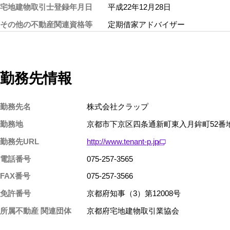
宅地建物取引士登録年月日
平成22年12月28日
その他の不動産関連資格等
定期借家アドバイザー
勤務先情報
勤務先名
株式会社クラップ
勤務地
京都市下京区四条通新町東入月鉾町52番
勤務先URL
http://www.tenant-p.jp
電話番号
075-257-3565
FAX番号
075-257-3566
免許番号
京都府知事（3）第12008号
所属不動産 関連団体
京都府宅地建物取引業協会