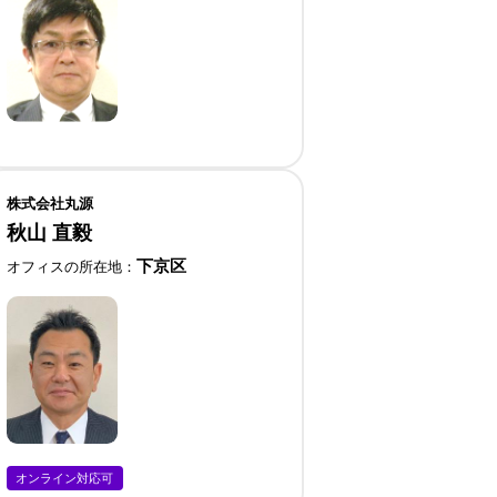
株式会社丸源
秋山 直毅
下京区
オフィスの所在地
オンライン対応可