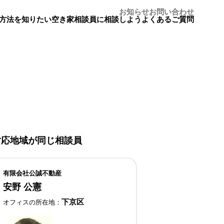
お知らせ
お問い合わせ
方法を知りたい
空き家相談員に相談しよう
よくあるご質問
対応地域が同じ相談員
有限会社公誠不動産
安野 公憲
下京区
オフィスの所在地