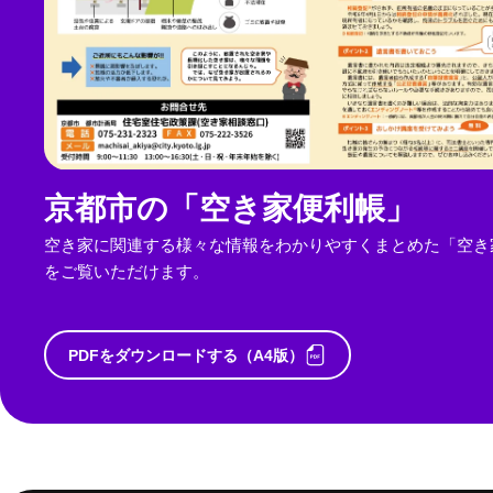
京都市の「空き家便利帳」
空き家に関連する様々な情報をわかりやすくまとめた「空き
をご覧いただけます。
PDFをダウンロードする（A4版）