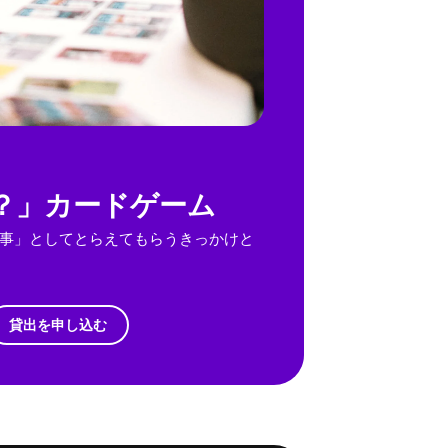
？」カードゲーム
事」としてとらえてもらうきっかけと
貸出を申し込む