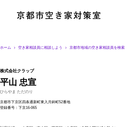
ホーム
空き家相談員に相談しよう
京都市地域の空き家相談員を検索
株式会社クラップ
平山 忠宣
ひらやま ただのり
京都市下京区四条通新町東入月鉾町52番地
登録番号：下京16-065