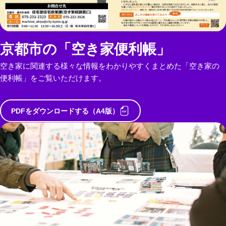
京都市の「空き家便利帳」
空き家に関連する様々な情報をわかりやすくまとめた「空き家の
便利帳」をご覧いただけます。
PDFをダウンロードする（A4版）