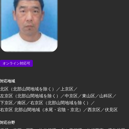
オンライン対応可
対応地域
北区（北部山間地域を除く）
上京区
左京区（北部山間地域を除く）
中京区
東山区
山科区
下京区
南区
右京区（北部山間地域を除く）
右京区 北部山間地域（水尾・宕陰・京北）
西京区
伏見区
対応分野