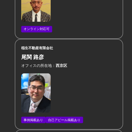
オンライン対応可
稲生不動産有限会社
尾関 路彦
オフィスの所在地
西京区
事例掲載あり
自己アピール掲載あり