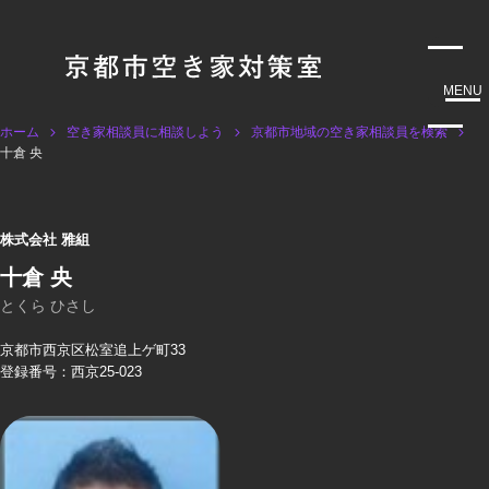
MENU
ホーム
空き家相談員に相談しよう
京都市地域の空き家相談員を検索
十倉 央
株式会社 雅組
十倉 央
とくら ひさし
京都市西京区松室追上ゲ町33
登録番号：西京25-023