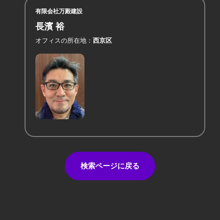
有限会社万殿建設
長濱 裕
オフィスの所在地
西京区
検索ページに戻る