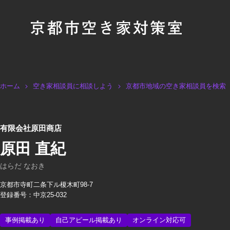
ホーム
空き家相談員に相談しよう
京都市地域の空き家相談員を検索
有限会社原田商店
原田 直紀
はらだ なおき
京都市寺町二条下ル榎木町98-7
登録番号：中京25-032
事例掲載あり
自己アピール掲載あり
オンライン対応可