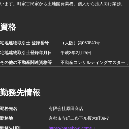
います。町家古民家から土地開発業務。個人から法人向け業務。
資格
宅地建物取引士 登録番号
（大阪）第060840号
宅地建物取引士登録年月日
平成3年2月25日
その他の不動産関連資格等
不動産コンサルティングマスター 
勤務先情報
勤務先名
有限会社原田商店
勤務地
京都市寺町二条下ル榎木町98-7
勤務先URL
https://harasho-g.com/