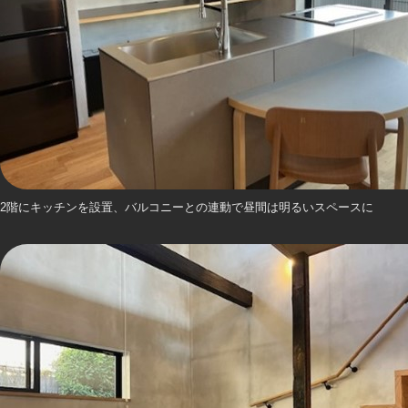
2階にキッチンを設置、バルコニーとの連動で昼間は明るいスペースに