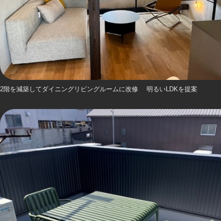
2階を減築してダイニングリビングルームに改修 明るいLDKを提案