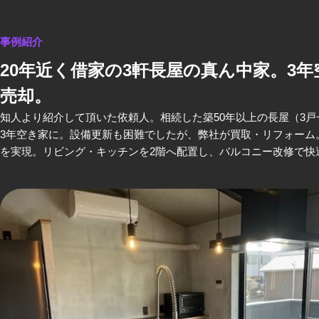
事例紹介
20年近く借家の3軒長屋の真ん中家。3
売却。
知人より紹介して頂いた依頼人。相続した築50年以上の長屋（3戸
3年空き家に。設備更新も困難でしたが、弊社が買取・リフォーム。
を実現。リビング・キッチンを2階へ配置し、バルコニー改修で快