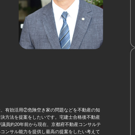
造、有効活用②危険空き家の問題などを不動産の知
解決方法を提案をしたいです。宅建士合格後不動産
評議員約20年前から現在、京都府不動産コンサルテ
いコンサル能力を提供し最高の提案をしたい考えて