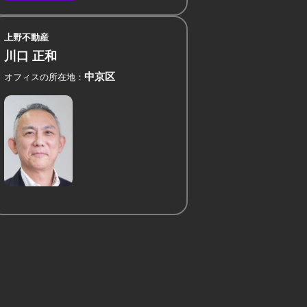
上野不動産
川口 正和
中京区
オフィスの所在地