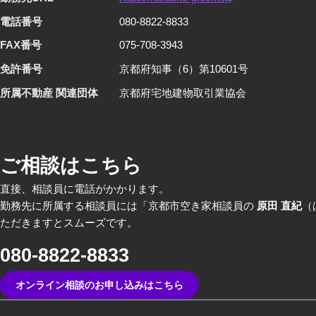
電話番号
080-8822-8833
FAX番号
075-708-3943
免許番号
京都府知事（6）第10601号
所属不動産 関連団体
京都府宅地建物取引業協会
ご相談はこちら
直接、相談員に電話がかかります。
勤務先に所属する相談員には「京都市空き家相談員の
原田 直紀
（
ただきますとスムーズです。
080-8822-8833
オンライン相談のお申し込みはこちら