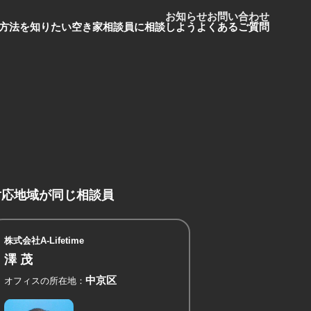
お知らせ
お問い合わせ
方法を知りたい
空き家相談員に相談しよう
よくあるご質問
対応地域が同じ相談員
株式会社A-Lifetime
澤 茂
中京区
オフィスの所在地