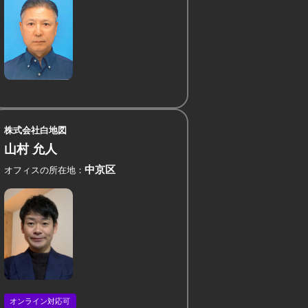
株式会社白地図
山村 允人
中京区
オフィスの所在地
オンライン対応可