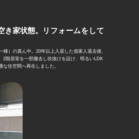
年空き家状態。リフォームをして
一棟）の真ん中。20年以上入居した借家人退去後、
2階居室を一部撤去し吹抜けを設け、明るいLDK
適な住空間へ再生しました。