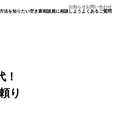
お知らせ
お問い合わせ
方法を知りたい
空き家相談員に相談しよう
よくあるご質問
代！
頼り