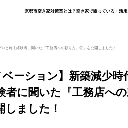
京都市空き家対策室とは？
空き家で困っている・活用
プロと施主経験者に聞いた『工務店への頼り方』②」を公開しました！
ノベーション】新築減少時
験者に聞いた『工務店への
開しました！