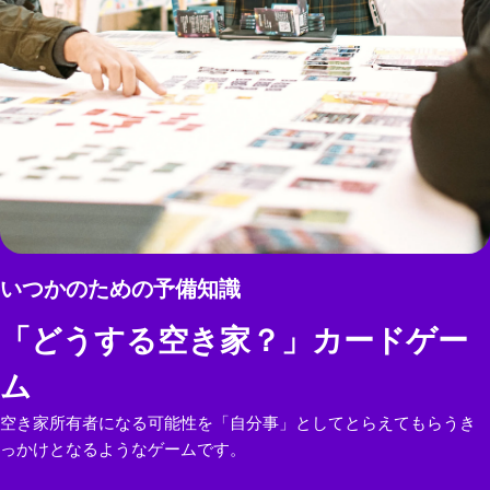
いつかのための予備知識
「どうする空き家？」カードゲー
ム
空き家所有者になる可能性を「自分事」としてとらえてもらうき
っかけとなるようなゲームです。