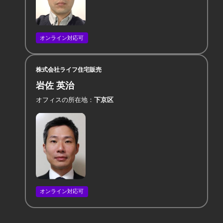
オンライン対応可
株式会社ライフ住宅販売
岩佐 英治
オフィスの所在地
下京区
オンライン対応可