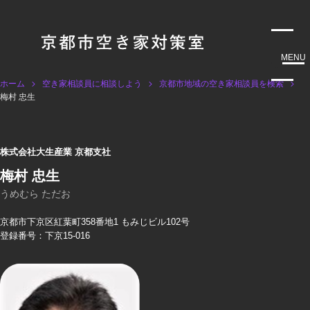
MENU
ホーム
空き家相談員に相談しよう
京都市地域の空き家相談員を検索
梅村 忠生
株式会社大生産業 京都支社
梅村 忠生
うめむら ただお
京都市下京区紅葉町358番地1 もみじビル102号
登録番号：下京15-016