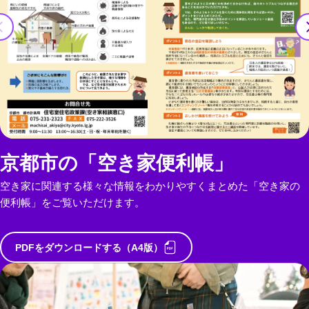
京都市の「空き家便利帳」
空き家に関連する様々な情報をわかりやすくまとめた「空き家の
便利帳」をご覧いただけます。
PDFをダウンロードする（A4版）