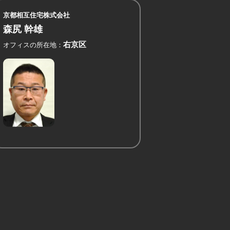
京都相互住宅株式会社
森尻 幹雄
右京区
オフィスの所在地