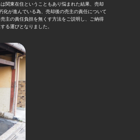
んは関東在住ということもあり悩まれた結果、売却
老朽化が進んでいる為、売却後の売主の責任について
は売主の責任負担を無くす方法をご説明し、ご納得
工する運びとなりました。