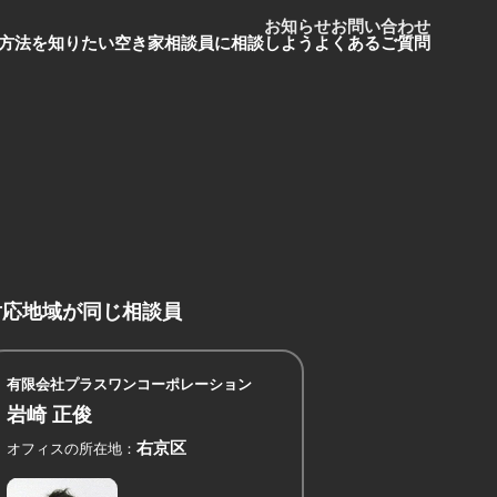
お知らせ
お問い合わせ
方法を知りたい
空き家相談員に相談しよう
よくあるご質問
対応地域が同じ相談員
有限会社プラスワンコーポレーション
岩崎 正俊
右京区
オフィスの所在地