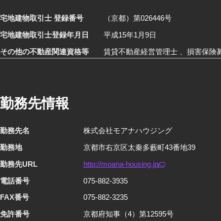
宅地建物取引士 登録番号
（京都）第026446号
宅地建物取引士登録年月日
平成15年1月9日
その他の不動産関連資格等
賃貸不動産経営管理士 、損害保険募
勤務先情報
勤務先名
株式会社モアナハウジング
勤務地
京都市右京区太秦多藪町43番地39
勤務先URL
http://moana-housing.jp
電話番号
075-882-3935
FAX番号
075-882-3235
免許番号
京都府知事（4）第12595号