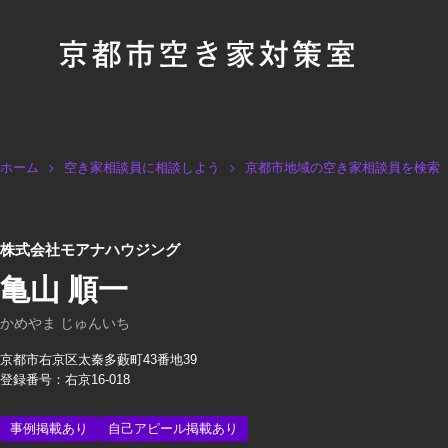
ホーム
空き家相談員に相談しよう
京都市地域の空き家相談員を検索
株式会社モアナハウジング
亀山 順一
かめやま じゅんいち
京都市右京区太秦多藪町43番地39
登録番号：右京16-018
事例掲載あり
自己アピール掲載あり