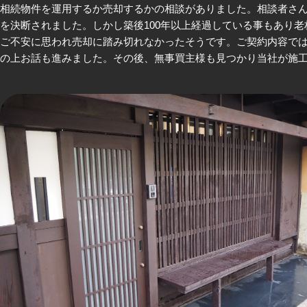
相続物件を運用するか売却するかの相談がありました。相談者さ
を決断されました。しかし築後100年以上経過している事もあり
ご不安に思われ売却に踏み切れなかったそうです。ご契約内容で
の上お話も進みました。その後、無事買主様も見つかり当社が施