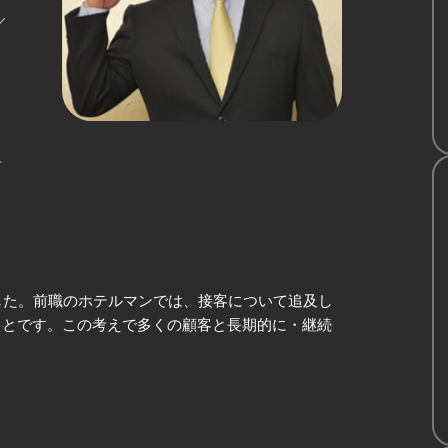
組
した。前職のホテルマンでは、接客について追及し
ことです。この考えで多くの顧客と長期的に・継続