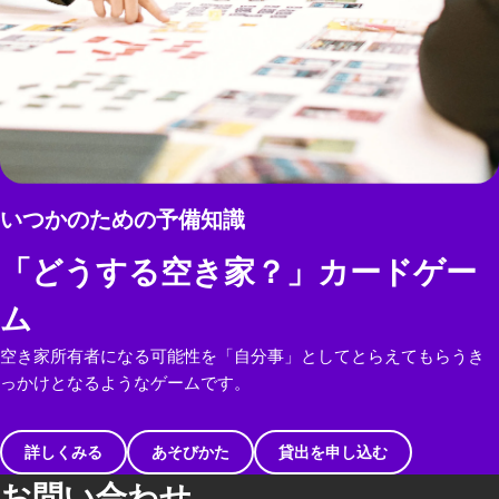
いつかのための予備知識
「どうする空き家？」カードゲー
ム
空き家所有者になる可能性を「自分事」としてとらえてもらうき
っかけとなるようなゲームです。
詳しくみる
あそびかた
貸出を申し込む
お問い合わせ