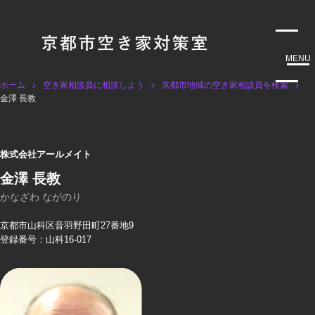
MENU
ホーム
空き家相談員に相談しよう
京都市地域の空き家相談員を検索
金澤 長教
株式会社アールメイト
金澤 長教
かなざわ ながのり
京都市山科区音羽野田町27番地9
登録番号：山科16-017