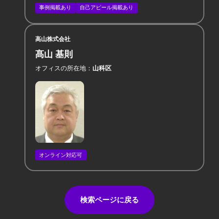
事例掲載あり
自己アピール掲載あり
高山株式会社
髙山 基則
オフィスの所在地
山科区
オンライン対応可
検索ページに戻る