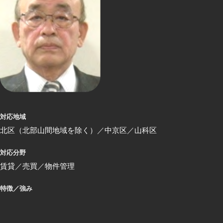
対応地域
北区（北部山間地域を除く）
中京区
山科区
対応分野
賃貸
売買
物件管理
特徴／強み