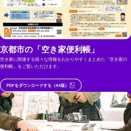
京都市の「空き家便利帳」
空き家に関連する様々な情報をわかりやすくまとめた「空き家の
便利帳」をご覧いただけます。
PDFをダウンロードする（A4版）