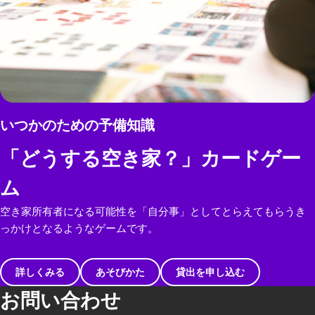
いつかのための予備知識
「どうする空き家？」カードゲー
ム
空き家所有者になる可能性を「自分事」としてとらえてもらうき
っかけとなるようなゲームです。
詳しくみる
あそびかた
貸出を申し込む
お問い合わせ