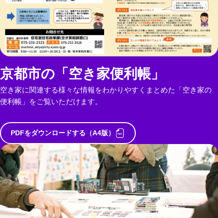
京都市の「空き家便利帳」
空き家に関連する様々な情報をわかりやすくまとめた「空き家の
便利帳」をご覧いただけます。
PDFをダウンロードする（A4版）