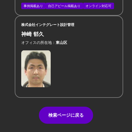
事例掲載あり
自己アピール掲載あり
オンライン対応可
株式会社インテグレート設計管理
神崎 郁久
オフィスの所在地
東山区
検索ページに戻る