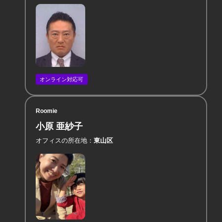
オンライン対応可
Roomie
小原 亜紗子
オフィスの所在地
東山区